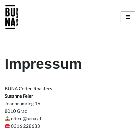
Zum
Inhalt
springen
Impressum
BUNA Coffee Roasters
Susanne Feier
Joanneumring 16
8010 Graz
office@buna.at
0316 228683