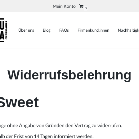
Mein Konto
0
Über uns
Blog
FAQs
Firmenkund:innen
Nachhaltigk
Widerrufsbelehrung
 Sweet
Tage ohne Angabe von Gründen den Vertrag zu widerrufen.
b der Frist von 14 Tagen informiert werden.