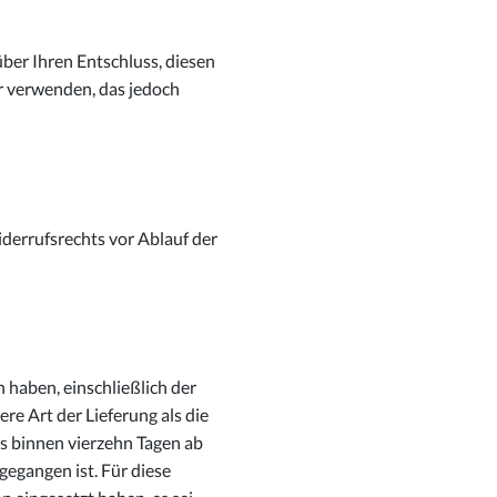
 über Ihren Entschluss, diesen
r verwenden, das jedoch
iderrufsrechts vor Ablauf der
 haben, einschließlich der
re Art der Lieferung als die
s binnen vierzehn Tagen ab
gegangen ist. Für diese