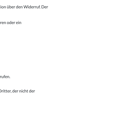
ion über den Widerruf. Der
aren oder ein
rufen.
itter, der nicht der