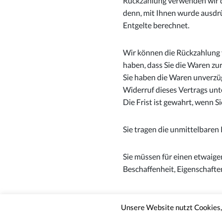
Rückzahlung verwenden wir da
denn, mit Ihnen wurde ausdrü
Entgelte berechnet.
Wir können die Rückzahlung v
haben, dass Sie die Waren zu
Sie haben die Waren unverzüg
Widerruf dieses Vertrags unt
Die Frist ist gewahrt, wenn S
Sie tragen die unmittelbare
Sie müssen für einen etwaig
Beschaffenheit, Eigenschaft
Impressum
AG
Unsere Website nutzt Cookies, 