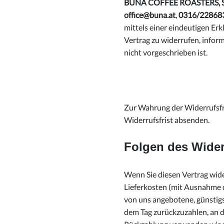
BUNA COFFEE ROASTERS, Sus
office@buna.at
,
0316/22868
mittels einer eindeutigen Erkl
Vertrag zu widerrufen, infor
nicht vorgeschrieben ist.
Zur Wahrung der Widerrufsfri
Widerrufsfrist absenden.
Folgen des Wider
Wenn Sie diesen Vertrag wider
Lieferkosten (mit Ausnahme de
von uns angebotene, günstigs
dem Tag zurückzuzahlen, an d