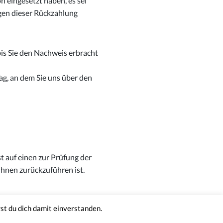
n eingesetzt haben, es sei
gen dieser Rückzahlung
is Sie den Nachweis erbracht
ag, an dem Sie uns über den
 auf einen zur Prüfung der
hnen zurückzuführen ist.
ntakt
Newsletter
st du dich damit einverstanden.