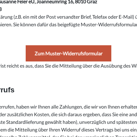
anne Feier eU, Joanneumring 16, 8010 Graz
3
ärung (z.B. ein mit der Post versandter Brief, Telefax oder E-Mail)
mieren. Sie können dafür das beigefügte Muster-Widerrufsformula
Zum Muster-Widerrufsformular
st reicht es aus, dass Sie die Mitteilung über die Ausübung des W
rufs
rufen, haben wir Ihnen alle Zahlungen, die wir von Ihnen erhalten
r zusätzlichen Kosten, die sich daraus ergeben, dass Sie eine ande
te Standardlieferung gewählt haben), unverzüglich und spätesten
em die Mitteilung über Ihren Widerruf dieses Vertrags bei uns ein