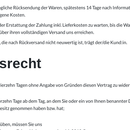
gliche Rücksendung der Waren, spätestens 14 Tage nach Informat
igene Kosten.
der Erstattung der Zahlung inkl. Lieferkosten zu warten, bis die W
über ihren vollständigen Versand uns erreichen.
die nach Rückversand nicht neuwertig ist, trägt der/die Kund:in.
srecht
 vierzehn Tagen ohne Angabe von Gründen diesen Vertrag zu wider
erzehn Tage ab dem Tag, an dem Sie oder ein von Ihnen benannter Dr
 Besitz genommen haben bzw. hat;
üben, müssen Sie uns