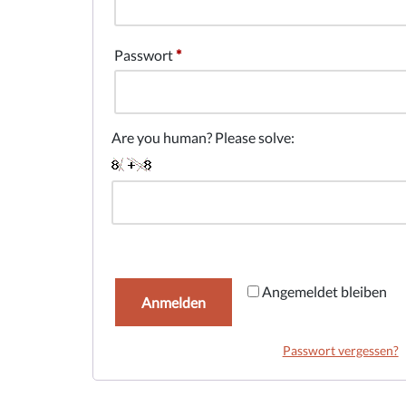
Passwort
*
Are you human? Please solve:
Angemeldet bleiben
Anmelden
Passwort vergessen?