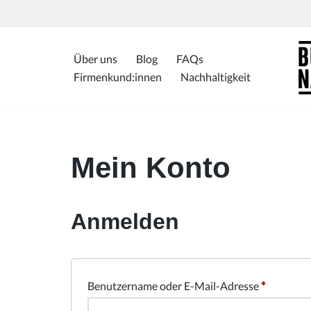
Zum
Inhalt
Über uns
Blog
FAQs
springen
Firmenkund:innen
Nachhaltigkeit
Mein Konto
Anmelden
Benutzername oder E-Mail-Adresse
*