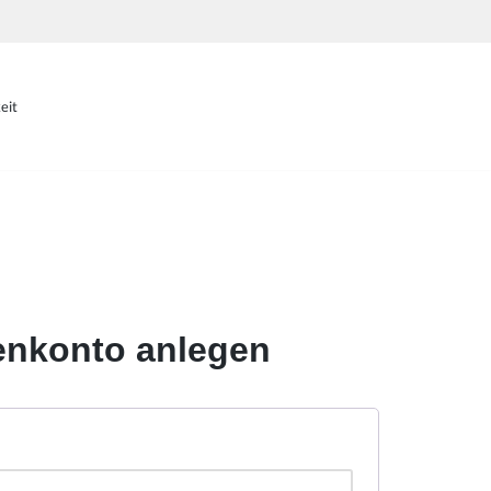
eit
nkonto anlegen