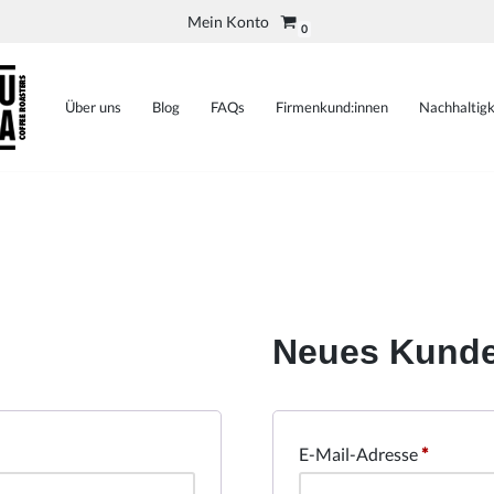
Mein Konto
0
Über uns
Blog
FAQs
Firmenkund:innen
Nachhaltigk
Neues Kunde
E-Mail-Adresse
*