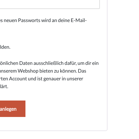
nes neuen Passworts wird an deine E-Mail-
lden.
nlichen Daten ausschließlich dafür, um dir ein
n unserem Webshop bieten zu können. Das
erten Account und ist genauer in unserer
ärt.
anlegen