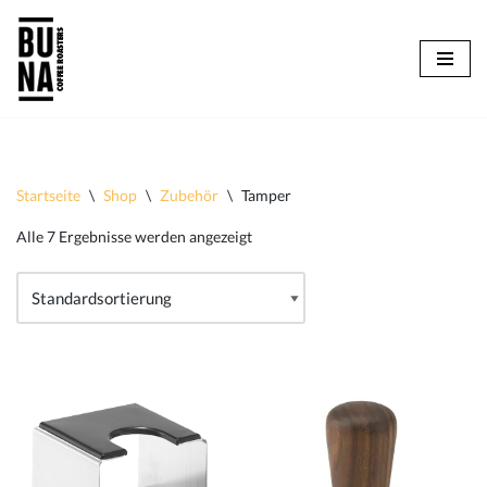
Zum
Inhalt
springen
Startseite
\
Shop
\
Zubehör
\
Tamper
Alle 7 Ergebnisse werden angezeigt