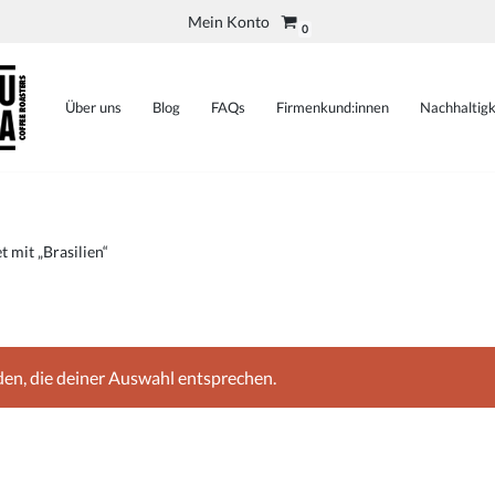
Mein Konto
0
Über uns
Blog
FAQs
Firmenkund:innen
Nachhaltigk
 mit „Brasilien“
en, die deiner Auswahl entsprechen.