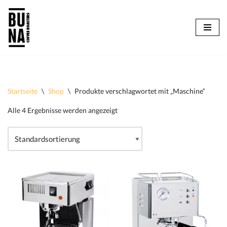
Zum
Inhalt
springen
Startseite
\
Shop
\
Produkte verschlagwortet mit „Maschine“
Alle 4 Ergebnisse werden angezeigt