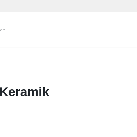
eit
 Keramik