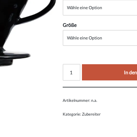
Größe
In de
Artikelnummer:
n.a.
Kategorie:
Zubereiter