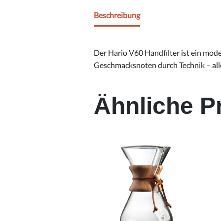
Beschreibung
Der Hario V60 Handfilter ist ein mode
Geschmacksnoten durch Technik – alle
Ähnliche P