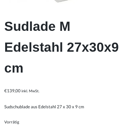
Sudlade M
Edelstahl 27x30x9
cm
€
139,00
inkl. MwSt.
Sudschublade aus Edelstahl 27 x 30 x 9 cm
Vorrätig