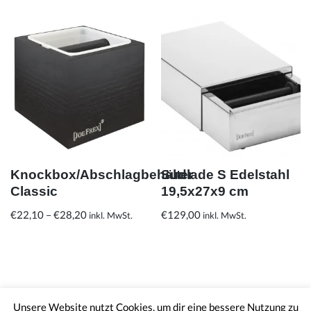
Knockbox/Abschlagbehälter
Sudlade S Edelstahl
Classic
19,5x27x9 cm
€
22,10
–
€
28,20
€
129,00
inkl. MwSt.
inkl. MwSt.
Unsere Website nutzt Cookies, um dir eine bessere Nutzung zu