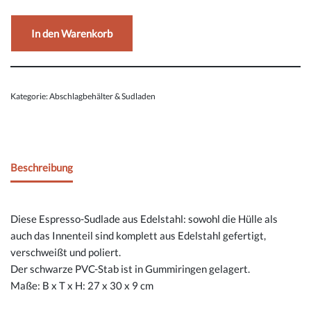
In den Warenkorb
Kategorie:
Abschlagbehälter & Sudladen
Beschreibung
Diese Espresso-Sudlade aus Edelstahl: sowohl die Hülle als
auch das Innenteil sind komplett aus Edelstahl gefertigt,
verschweißt und poliert.
Der schwarze PVC-Stab ist in Gummiringen gelagert.
Maße: B x T x H: 27 x 30 x 9 cm