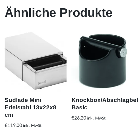
Ähnliche Produkte
Sudlade Mini
Knockbox/Abschlagbeh
Edelstahl 13x22x8
Basic
cm
€
26,20
inkl. MwSt.
€
119,00
inkl. MwSt.