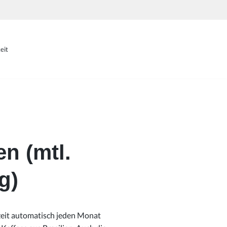
eit
n (mtl.
g)
zeit automatisch jeden Monat