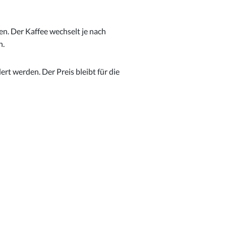
en. Der Kaffee wechselt je nach
h.
t werden. Der Preis bleibt für die