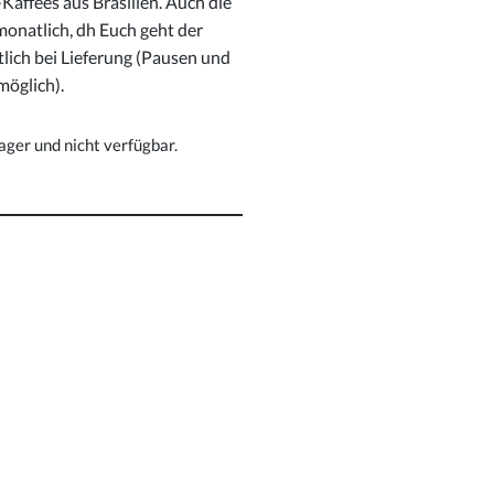
Kaffees aus Brasilien. Auch die
onatlich, dh Euch geht der
tlich bei Lieferung (Pausen und
möglich).
Lager und nicht verfügbar.