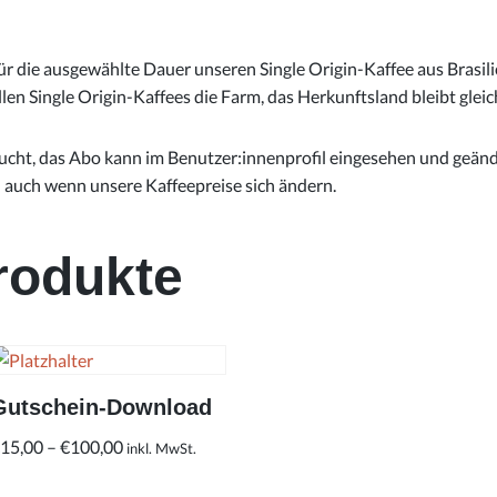
ür die ausgewählte Dauer unseren Single Origin-Kaffee aus Brasili
n Single Origin-Kaffees die Farm, das Herkunftsland bleibt gleic
ht, das Abo kann im Benutzer:innenprofil eingesehen und geänder
– auch wenn unsere Kaffeepreise sich ändern.
rodukte
Gutschein-Download
€
15,00
–
€
100,00
inkl. MwSt.