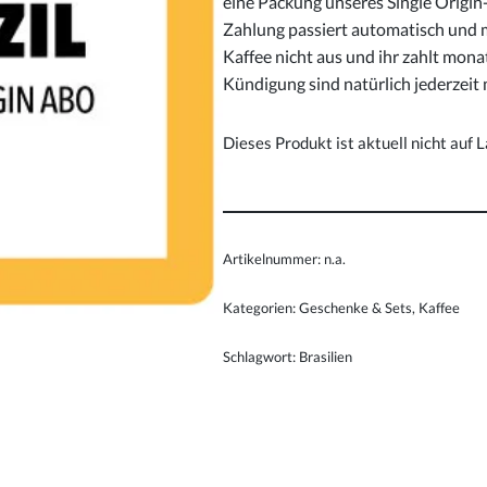
eine Packung unseres Single Origin-
Zahlung passiert automatisch und m
Kaffee nicht aus und ihr zahlt mona
Kündigung sind natürlich jederzeit 
Dieses Produkt ist aktuell nicht auf 
Artikelnummer:
n.a.
Kategorien:
Geschenke & Sets
,
Kaffee
Schlagwort:
Brasilien