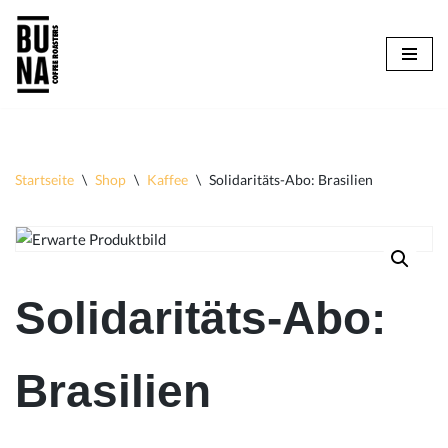
Zum
Inhalt
springen
Startseite
\
Shop
\
Kaffee
\
Solidaritäts-Abo: Brasilien
Solidaritäts-Abo:
Brasilien