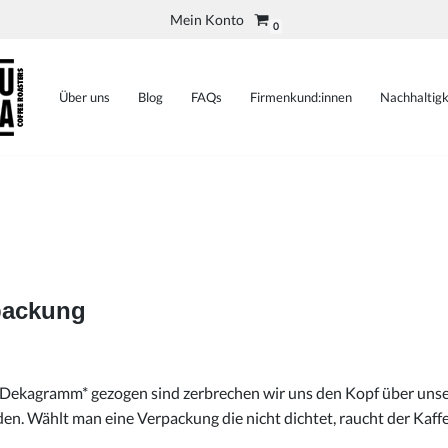
Mein Konto
0
Über uns
Blog
FAQs
Firmenkund:innen
Nachhaltigk
packung
as Dekagramm* gezogen sind zerbrechen wir uns den Kopf über un
den. Wählt man eine Verpackung die nicht dichtet, raucht der Kaff