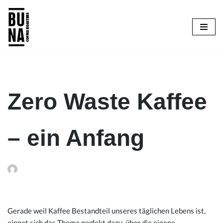
Zum
Inhalt
springen
Zero Waste Kaffee
– ein Anfang
Gerade weil Kaffee Bestandteil unseres täglichen Lebens ist,
eignet sich das Thema perfekt dazu, über die eigene