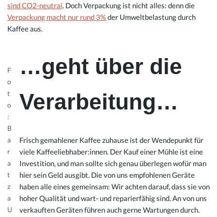
sind CO2-neutral
. Doch Verpackung ist nicht alles: denn die
Verpackung macht nur rund 3%
der Umweltbelastung durch
Kaffee aus.
…geht über die
F
o
Verarbeitung…
t
o
:
B
Frisch gemahlener Kaffee zuhause ist der Wendepunkt für
a
viele Kaffeeliebhaber:innen. Der Kauf einer Mühle ist eine
r
Investition, und man sollte sich genau überlegen wofür man
a
hier sein Geld ausgibt. Die von uns empfohlenen Geräte
t
haben alle eines gemeinsam: Wir achten darauf, dass sie von
z
hoher Qualität und wart- und reparierfähig sind. An von uns
a
verkauften Geräten führen auch gerne Wartungen durch.
U