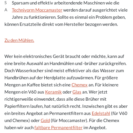
Sparsam und effektiv arbeitendende Maschinen wie die
S
Technivorm Moccamaster
werden darauf ausgerichtet viele
A
Jahre zu funktionieren. Sollte es einmal ein Problem geben,
können Ersatzteile direkt vom Hersteller bezogen werden.
Zu den Mühlen.
Wer kein elektronisches Gerät braucht oder möchte, kann auf
eine breite Auswahl an Handmühlen und -brüher zurückgreifen.
Doch Wasserkocher sind meist effektiver als das Wasser zum
Handbrühen auf der Herdplatte aufzuwärmen. Für größere
Mengen an Kaffee bietet sich eine
Chemex
an. Für kleinere
Mengen ein V60 aus
Keramik
oder
Glas
an. Wer jetzt
richtigerweiße einwendet, dass alle diese Brüher mit
Papierfiltern laufen, hat natürlich recht. Inzwischen gibt es aber
ein breites Angebot an Permanentfiltern aus
Edelstahl
(für V60
und Chemex) oder
Gold
(für Moccamaster). Für die Chemex
haben wir auch
faltbare Permanentfilter
im Angebot.